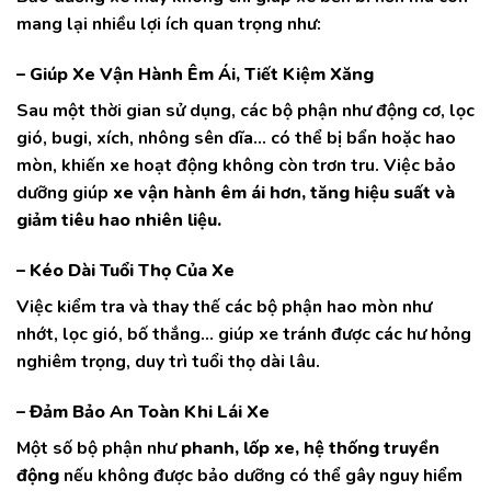
mang lại nhiều lợi ích quan trọng như:
– Giúp Xe Vận Hành Êm Ái, Tiết Kiệm Xăng
Sau một thời gian sử dụng, các bộ phận như động cơ, lọc
gió, bugi, xích, nhông sên dĩa… có thể bị bẩn hoặc hao
mòn, khiến xe hoạt động không còn trơn tru. Việc bảo
dưỡng giúp
xe vận hành êm ái hơn, tăng hiệu suất và
giảm tiêu hao nhiên liệu.
– Kéo Dài Tuổi Thọ Của Xe
Việc kiểm tra và thay thế các bộ phận hao mòn như
nhớt, lọc gió, bố thắng… giúp xe tránh được các hư hỏng
nghiêm trọng, duy trì tuổi thọ dài lâu.
– Đảm Bảo An Toàn Khi Lái Xe
Một số bộ phận như
phanh, lốp xe, hệ thống truyền
động
nếu không được bảo dưỡng có thể gây nguy hiểm