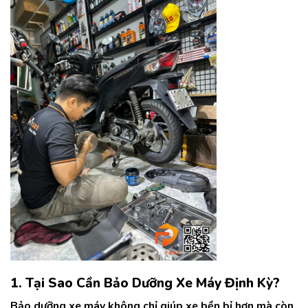
1. Tại Sao Cần Bảo Dưỡng Xe Máy Định Kỳ?
Bảo dưỡng xe máy không chỉ giúp xe bền bỉ hơn mà còn