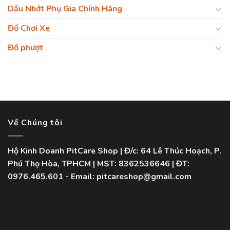
Dầu Nhớt Phụ Gia Chính Hãng
Đồ Chơi Xe
Đồ phượt
Về Chúng tôi
Hộ Kinh Doanh PitCare Shop | Đ/c: 64 Lê Thúc Hoạch, P.
Phú Thọ Hòa, TPHCM | MST: 8362536646 | ĐT:
0976.465.601 - Email: pitcareshop@gmail.com