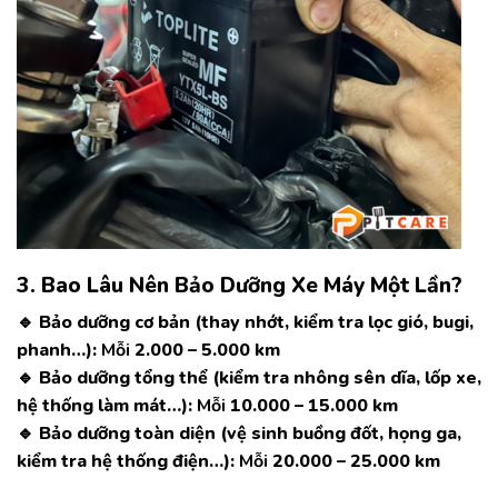
3. Bao Lâu Nên Bảo Dưỡng Xe Máy Một Lần?
🔹
Bảo dưỡng cơ bản (thay nhớt, kiểm tra lọc gió, bugi,
phanh…):
Mỗi
2.000 – 5.000 km
🔹
Bảo dưỡng tổng thể (kiểm tra nhông sên dĩa, lốp xe,
hệ thống làm mát…):
Mỗi
10.000 – 15.000 km
🔹
Bảo dưỡng toàn diện (vệ sinh buồng đốt, họng ga,
kiểm tra hệ thống điện…):
Mỗi
20.000 – 25.000 km