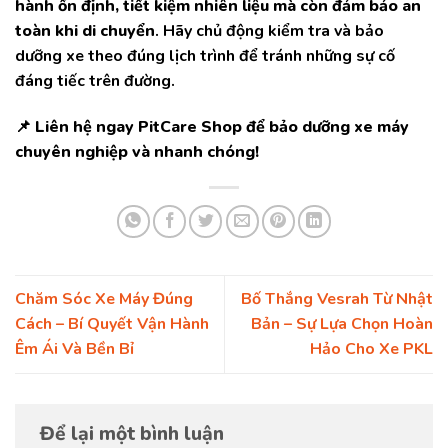
hành ổn định, tiết kiệm nhiên liệu mà còn đảm bảo an
toàn khi di chuyển
. Hãy chủ động kiểm tra và bảo
dưỡng xe theo đúng lịch trình để tránh những sự cố
đáng tiếc trên đường.
📌
Liên hệ ngay PitCare Shop để bảo dưỡng xe máy
chuyên nghiệp và nhanh chóng!
Chăm Sóc Xe Máy Đúng
Bố Thắng Vesrah Từ Nhật
Cách – Bí Quyết Vận Hành
Bản – Sự Lựa Chọn Hoàn
Êm Ái Và Bền Bỉ
Hảo Cho Xe PKL
Để lại một bình luận