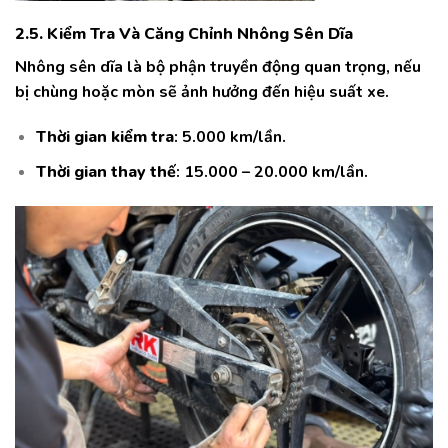
2.5. Kiểm Tra Và Căng Chỉnh Nhông Sên Dĩa
Nhông sên dĩa là bộ phận truyền động quan trọng, nếu
bị chùng hoặc mòn sẽ ảnh hưởng đến hiệu suất xe.
Thời gian kiểm tra
: 5.000 km/lần.
Thời gian thay thế
: 15.000 – 20.000 km/lần.