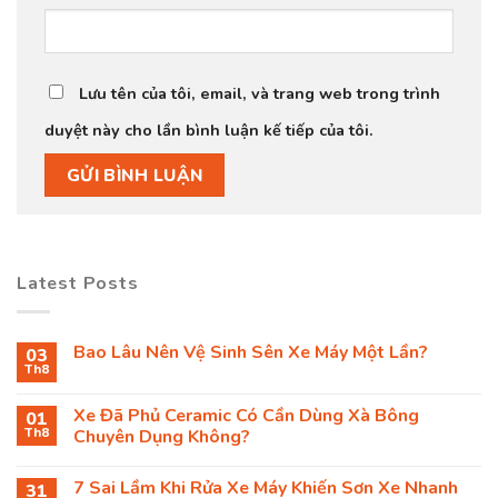
Lưu tên của tôi, email, và trang web trong trình
duyệt này cho lần bình luận kế tiếp của tôi.
Latest Posts
Bao Lâu Nên Vệ Sinh Sên Xe Máy Một Lần?
03
Th8
Xe Đã Phủ Ceramic Có Cần Dùng Xà Bông
01
Th8
Chuyên Dụng Không?
7 Sai Lầm Khi Rửa Xe Máy Khiến Sơn Xe Nhanh
31