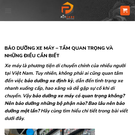
Skip
to
content
BẢO DƯỠNG XE MÁY – TẦM QUAN TRỌNG VÀ
NHỮNG ĐIỀU CẦN BIẾT
Xe máy là phương tiện di chuyển chính của nhiều người
tại Việt Nam. Tuy nhiên, không phải ai cũng quan tâm
đến việc
bảo dưỡng xe định kỳ
, dẫn đến tình trạng xe
nhanh xuống cấp, hao xăng và dễ gặp sự cố khi di
chuyển. Vậy
bảo dưỡng xe máy có quan trọng không?
Nên bảo dưỡng những bộ phận nào? Bao lâu nên bảo
dưỡng một lần?
Hãy cùng tìm hiểu chi tiết trong bài viết
dưới đây.