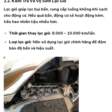
2.2. Kiểm Tra Và Vệ Sinh Lọc Gió
Lọc gió giúp lọc bụi bẩn, cung cấp luồng không khí sạch
cho động cơ. Nếu quá bẩn, động cơ sẽ hoạt động kém,
tiêu hao nhiên liệu nhiều hơn.
Thời gian thay lọc gió
: 8.000 – 10.000 km/lần.
Loại lọc gió
: Nên sử dụng lọc gió chính hãng để đảm
bảo độ bền và hiệu suất.