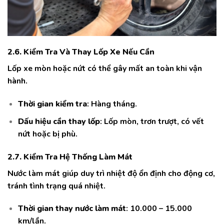
2.6. Kiểm Tra Và Thay Lốp Xe Nếu Cần
Lốp xe mòn hoặc nứt có thể gây mất an toàn khi vận
hành.
Thời gian kiểm tra
: Hàng tháng.
Dấu hiệu cần thay lốp
: Lốp mòn, trơn trượt, có vết
nứt hoặc bị phù.
2.7. Kiểm Tra Hệ Thống Làm Mát
Nước làm mát giúp duy trì nhiệt độ ổn định cho động cơ,
tránh tình trạng quá nhiệt.
Thời gian thay nước làm mát
: 10.000 – 15.000
km/lần.