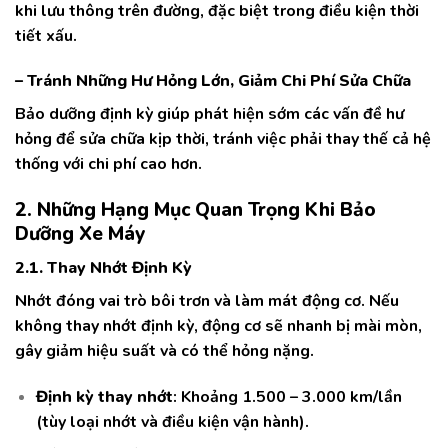
khi lưu thông trên đường, đặc biệt trong điều kiện thời
tiết xấu.
– Tránh Những Hư Hỏng Lớn, Giảm Chi Phí Sửa Chữa
Bảo dưỡng định kỳ giúp phát hiện sớm các vấn đề hư
hỏng để sửa chữa kịp thời, tránh việc phải thay thế cả hệ
thống với chi phí cao hơn.
2. Những Hạng Mục Quan Trọng Khi Bảo
Dưỡng Xe Máy
2.1. Thay Nhớt Định Kỳ
Nhớt đóng vai trò bôi trơn và làm mát động cơ. Nếu
không thay nhớt định kỳ, động cơ sẽ nhanh bị mài mòn,
gây giảm hiệu suất và có thể hỏng nặng.
Định kỳ thay nhớt
: Khoảng 1.500 – 3.000 km/lần
(tùy loại nhớt và điều kiện vận hành).