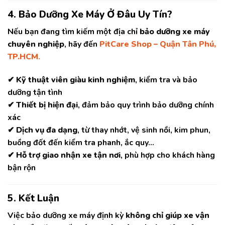
4. Bảo Dưỡng Xe Máy Ở Đâu Uy Tín?
Nếu bạn đang tìm kiếm một địa chỉ
bảo dưỡng xe máy
chuyên nghiệp
, hãy đến
PitCare Shop – Quận Tân Phú,
TP.HCM
.
✔
Kỹ thuật viên giàu kinh nghiệm
, kiểm tra và bảo
dưỡng tận tình
✔
Thiết bị hiện đại
, đảm bảo quy trình bảo dưỡng chính
xác
✔
Dịch vụ đa dạng
, từ thay nhớt, vệ sinh nồi, kim phun,
buồng đốt đến kiểm tra phanh, ắc quy…
✔
Hỗ trợ giao nhận xe tận nơi
, phù hợp cho khách hàng
bận rộn
5. Kết Luận
Việc bảo dưỡng xe máy định kỳ
không chỉ giúp xe vận