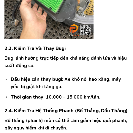
2.3. Kiểm Tra Và Thay Bugi
Bugi ảnh hưởng trực tiếp đến khả năng đánh lửa và hiệu
suất động cơ.
Dấu hiệu cần thay bugi
: Xe khó nổ, hao xăng, máy
yếu, bị giật khi tăng ga.
Thời gian thay
: 10.000 – 15.000 km/lần.
2.4. Kiểm Tra Hệ Thống Phanh (Bố Thắng, Dầu Thắng)
Bố thắng (phanh) mòn có thể làm giảm hiệu quả phanh,
gây nguy hiểm khi di chuyển.