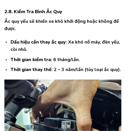
2.8. Kiểm Tra Bình Ắc Quy
Ắc quy yếu sẽ khiến xe khó khởi động hoặc không đề
được.
Dấu hiệu cần thay ắc quy
: Xe khó nổ máy, đèn yếu,
còi nhỏ.
Thời gian kiểm tra
: 6 tháng/lần.
Thời gian thay thế
: 2 – 3 năm/lần (tùy loại ắc quy).