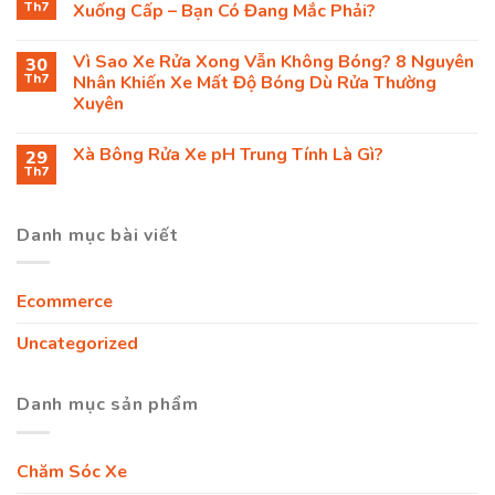
Th7
Xuống Cấp – Bạn Có Đang Mắc Phải?
Vì Sao Xe Rửa Xong Vẫn Không Bóng? 8 Nguyên
30
Th7
Nhân Khiến Xe Mất Độ Bóng Dù Rửa Thường
Xuyên
Xà Bông Rửa Xe pH Trung Tính Là Gì?
29
Th7
Danh mục bài viết
Ecommerce
Uncategorized
Danh mục sản phẩm
Chăm Sóc Xe