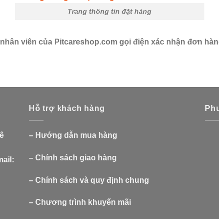
Trang thông tin đặt hàng
ó nhân viên của Pitcareshop.com gọi điện xác nhận đơn hàn
Hỗ trợ khách hàng
Phư
Lê
–
Hướng dẫn mua hàng
–
Chính sách giao hàng
ail:
–
Chính sách và quy định chung
–
Chương trình khuyến mãi