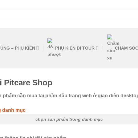
ÙNG – PHỤ KIỆN
PHỤ KIỆN ĐI TOUR
CHĂM SÓC
 Pitcare Shop
n phẩm cần mua tại phần đầu trang web ở giao diện deskto
chọn sản phẩm trong danh mục