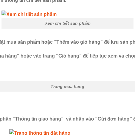
thông tin chi tiết sản phẩm.
Xem chi tiết sản phẩm
đặt mua sản phẩm hoặc “Thêm vào giỏ hàng” để lưu sản p
ua hàng” hoặc vào trang “Giỏ hàng” để tiếp tục xem và ch
Trang mua hàng
 phần “Thông tin giao hàng” và nhấp vào “Gửi đơn hàng” đ