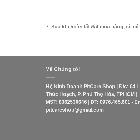
7. Sau khi hoàn tất đặt mua hàng, sẽ c
Về Chúng tôi
Hộ Kinh Doanh PitCare Shop | Đ/c: 64 
Thúc Hoạch, P. Phú Thọ Hòa, TPHCM |
MST: 8362536646 | ĐT: 0976.465.601 - Em
pitcareshop@gmail.com