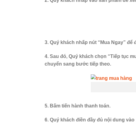
2. Quý khách nhấp vào sản phẩm để xem 
3. Quý khách nhấp nút “Mua Ngay” để 
4. Sau đó, Quý khách chọn “Tiếp tục m
chuyển sang bước tiếp theo.
5. Bấm tiến hành thanh toán.
6. Quý khách điền đầy đủ nội dung vào