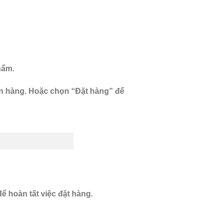
hẩm.
ọn hàng. Hoặc chọn “Đặt hàng” để
ể hoàn tất việc đặt hàng.