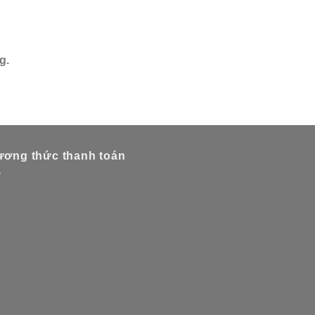
g.
ơng thức thanh toán