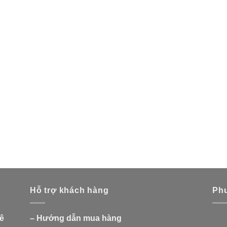
Hỗ trợ khách hàng
Phư
Lê
–
Hướng dẫn mua hàng