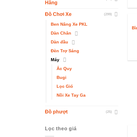
Hãng
Đồ Chơi Xe
(299)
Ben Nâng Xe PKL
Bì
Dàn Chân
Dàn đầu
Đèn Trợ Sáng
Máy
Ắc Quy
Bugi
Lọc Gió
Nồi Xe Tay Ga
Đồ phượt
(25)
Lọc theo giá