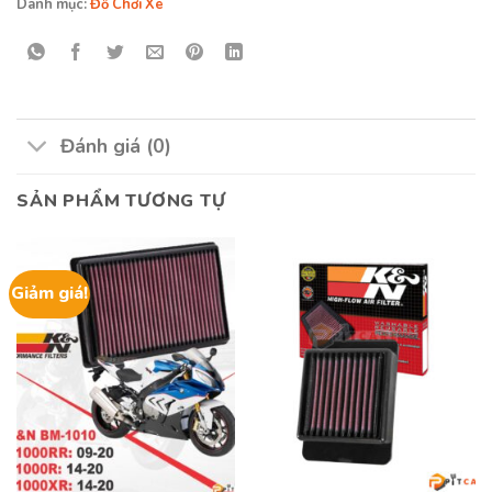
Danh mục:
Đồ Chơi Xe
Đánh giá (0)
SẢN PHẨM TƯƠNG TỰ
Giảm giá!