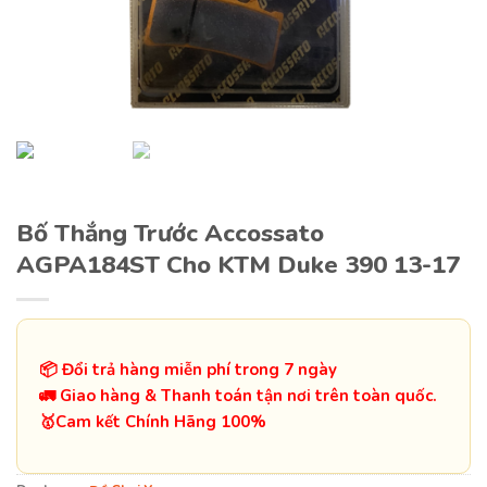
Bố Thắng Trước Accossato
AGPA184ST Cho KTM Duke 390 13-17
📦 Đổi trả hàng miễn phí trong 7 ngày
🚛 Giao hàng & Thanh toán tận nơi trên toàn quốc.
️🥇Cam kết Chính Hãng 100%