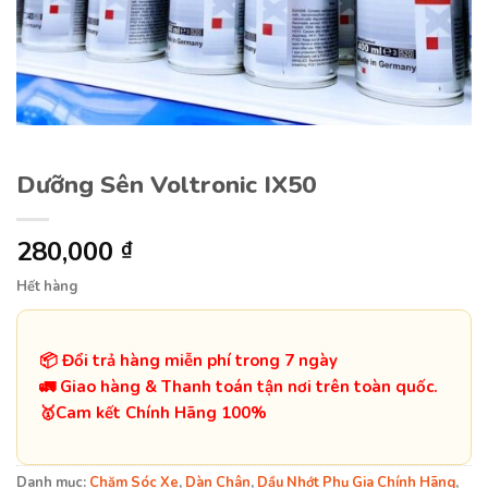
Dưỡng Sên Voltronic IX50
280,000
₫
Hết hàng
📦 Đổi trả hàng miễn phí trong 7 ngày
🚛 Giao hàng & Thanh toán tận nơi trên toàn quốc.
️🥇Cam kết Chính Hãng 100%
Danh mục:
Chăm Sóc Xe
,
Dàn Chân
,
Dầu Nhớt Phụ Gia Chính Hãng
,