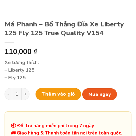
Má Phanh – Bố Thắng Đĩa Xe Liberty
125 Fly 125 True Quality V154
110,000
₫
Xe tương thích:
– Liberty 125
– Fly 125
Má Phanh - Bố Thắng Đĩa Xe Liberty 125 Fly 125 True Quality
Thêm vào giỏ
Mua ngay
📦 Đổi trả hàng miễn phí trong 7 ngày
🚛 Giao hàng & Thanh toán tận nơi trên toàn quốc.