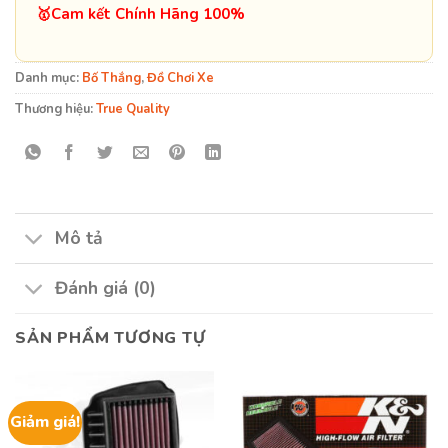
️🥇Cam kết Chính Hãng 100%
Danh mục:
Bố Thắng
,
Đồ Chơi Xe
Thương hiệu:
True Quality
Mô tả
Đánh giá (0)
SẢN PHẨM TƯƠNG TỰ
Giảm giá!