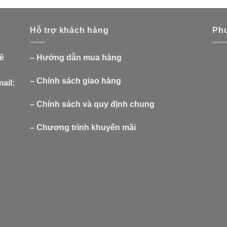
Hỗ trợ khách hàng
Phư
Lê
–
Hướng dẫn mua hàng
–
Chính sách giao hàng
ail:
–
Chính sách và quy định chung
–
Chương trình khuyến mãi