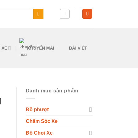
 XE
KHUYẾN MÃI
BÀI VIẾT
Danh mục sản phẩm
g
Đồ phượt
Chăm Sóc Xe
Đồ Chơi Xe