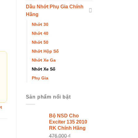
Dầu Nhớt Phụ Gia Chính
Hãng
Cao Cấp số lượng
Nhớt 30
Nhớt 40
Nhớt 50
Nhớt Hộp Số
Nhớt Xe Ga
Nhớt Xe Số
Phụ Gia
Sản phẩm nổi bật
t
Bộ NSD Cho
Exciter 135 2010
RK Chính Hãng
476,000
₫