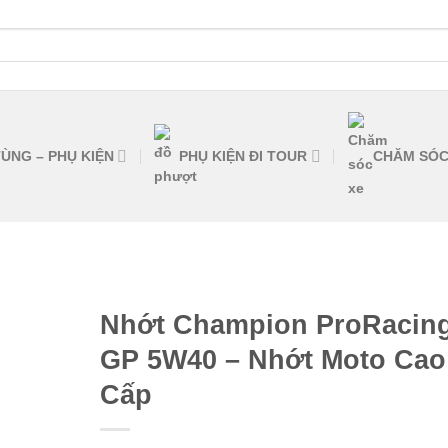
ÙNG – PHỤ KIỆN
PHỤ KIỆN ĐI TOUR
CHĂM SÓC
Nhớt Champion ProRacin
GP 5W40 – Nhớt Moto Cao
Cấp