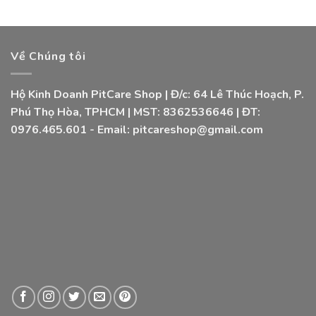
Về Chúng tôi
Hộ Kinh Doanh PitCare Shop | Đ/c: 64 Lê Thúc Hoạch, P.
Phú Thọ Hòa, TPHCM | MST: 8362536646 | ĐT:
0976.465.601 - Email: pitcareshop@gmail.com