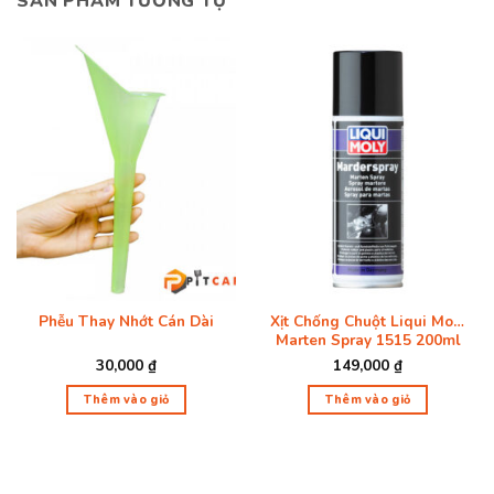
SẢN PHẨM TƯƠNG TỰ
Phễu Thay Nhớt Cán Dài
Xịt Chống Chuột Liqui Moly
Marten Spray 1515 200ml
30,000
₫
149,000
₫
Thêm vào giỏ
Thêm vào giỏ