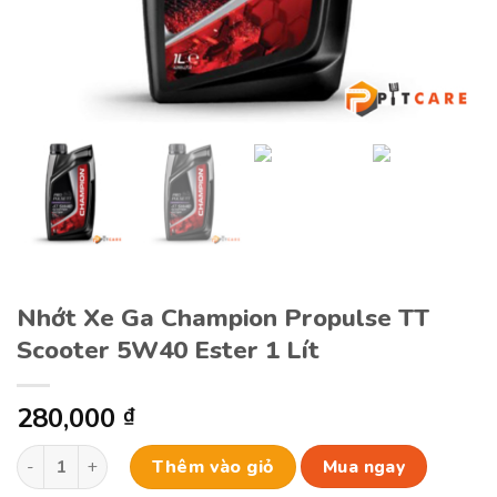
Nhớt Xe Ga Champion Propulse TT
Scooter 5W40 Ester 1 Lít
280,000
₫
Nhớt Xe Ga Champion Propulse TT Scooter 5W40 Ester 1 Lít s
Thêm vào giỏ
Mua ngay