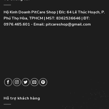
Hộ Kinh Doanh PitCare Shop | Đ/c: 64 Lê Thúc Hoạch, P.
Phú Thọ Hòa, TPHCM | MST: 8362536646 | ĐT:
0976.465.601 - Email: pitcareshop@gmail.com
Hỗ trợ khách hàng