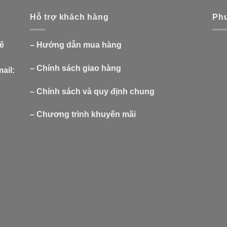
Hỗ trợ khách hàng
Phư
Lê
–
Hướng dẫn mua hàng
–
Chính sách giao hàng
ail:
–
Chính sách và quy định chung
–
Chương trình khuyến mãi