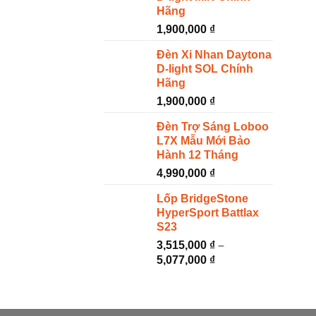
Hãng
1,900,000
₫
Đèn Xi Nhan Daytona
D-light SOL Chính
Hãng
1,900,000
₫
Đèn Trợ Sáng Loboo
L7X Mẫu Mới Bảo
Hành 12 Tháng
4,990,000
₫
Lốp BridgeStone
HyperSport Battlax
S23
3,515,000
₫
–
5,077,000
₫