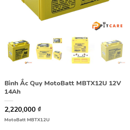
Bình Ắc Quy MotoBatt MBTX12U 12V
14Ah
2,220,000
₫
MotoBatt MBTX12U