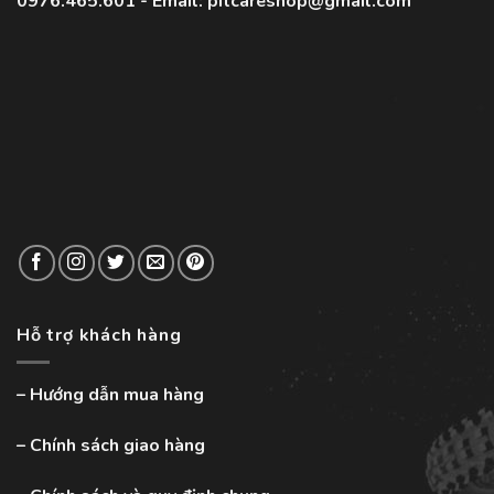
0976.465.601 - Email: pitcareshop@gmail.com
Hỗ trợ khách hàng
–
Hướng dẫn mua hàng
–
Chính sách giao hàng