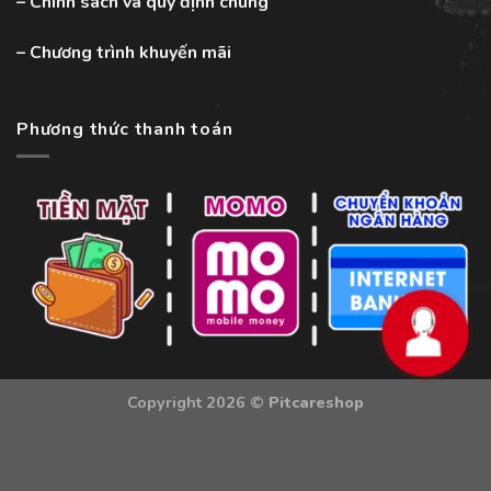
–
Chính sách và quy định chung
–
Chương trình khuyến mãi
Phương thức thanh toán
Copyright 2026 ©
Pitcareshop