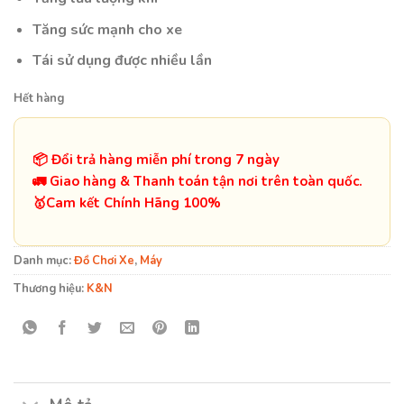
Tăng sức mạnh cho xe
Tái sử dụng được nhiều lần
Hết hàng
📦 Đổi trả hàng miễn phí trong 7 ngày
🚛 Giao hàng & Thanh toán tận nơi trên toàn quốc.
️🥇Cam kết Chính Hãng 100%
Danh mục:
Đồ Chơi Xe
,
Máy
Thương hiệu:
K&N